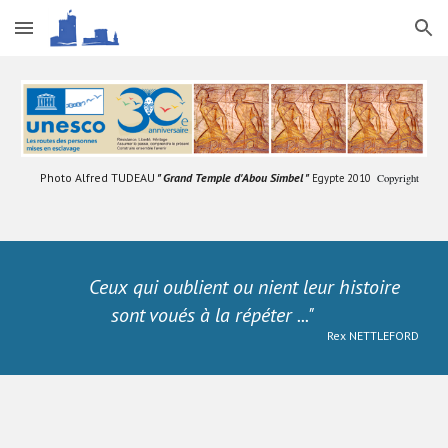
Skip to main content
Skip to navigation
Photo Alfred TUDEAU
" Grand Temple d'Abou Simbel "
Egypte 2010
Copyright
Ceux qui oublient ou nient leur histoire
sont voués à la répéter ..."
Rex NETTLEFORD