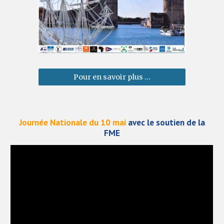
Pour en savoir plus ...
Journée Nationale du 10 mai
avec le soutien de la
FME