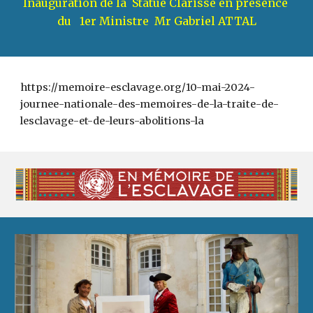
Inauguration de la Statue Clarisse en présence
du 1er Ministre Mr Gabriel ATTAL
https://memoire-esclavage.org/10-mai-2024-
journee-nationale-des-memoires-de-la-traite-de-
lesclavage-et-de-leurs-abolitions-la