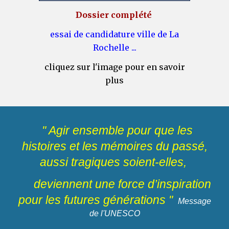
Dossier complété
essai de candidature ville de La
Rochelle ...
cliquez sur l'image pour en savoir
plus
" Agir ensemble pour que les
histoires et les mémoires du passé,
aussi tragiques soient-elles,
deviennent une force d’inspiration
pour les futures générations "
Message
de l'UNESCO