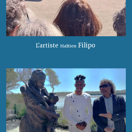
Filipo
L'artiste
Haïtien