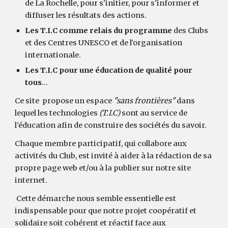
de La Rochelle, pour s'initier, pour s'informer et
diffuser les résultats des actions.
Les T.I.C comme relais
du programme
des Clubs
et des Centres UNESCO et de l'organisation
internationale.
Les T.I.C pour
une éducation de qualité pour
tous
...
Ce site propose un espace
"sans frontières"
dans
lequel les technologies
(T.I.C)
sont au service de
l’éducation afin de construire des sociétés du savoir.
Chaque membre participatif, qui collabore aux
activités du Club, est invité à aider à la rédaction de sa
propre page web et/ou à la publier sur notre site
internet.
Cette démarche nous semble essentielle est
indispensable pour que notre projet coopératif et
solidaire soit cohérent et réactif face aux