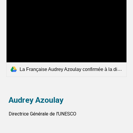
La Française Audrey Azoulay confirmée à la direction de l'UNESCO.mp4
Audrey A
zoulay
Directrice Générale de l'UNESCO