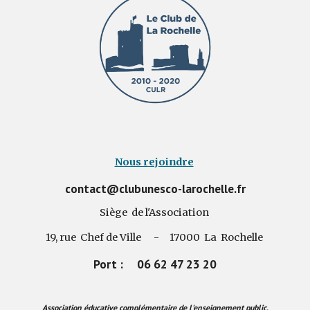
Nous rejoindre
contact@clubunesco-larochelle.fr
Siège de l'Association
19, rue Chef de Ville - 17000 La Rochelle
Port : 06 62 47 23 20
Association éducative complémentaire de l'enseignement public.