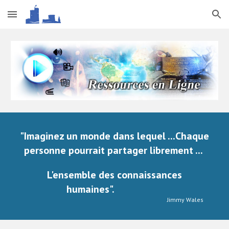
Skip to main content
Skip to navigation
"Imaginez un monde dans lequel ...Chaque
personne pourrait partager librement ...
L'ensemble des connaissances
humaines".
Jimmy Wales