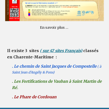
En savoir plus ...
Il existe 3 sites
( sur 47 sites
Français)
classés
en Charente-Maritime :
. Le chemin de Saint Jacques de Compostelle
( à
Saint Jean d'Angély & Pons)
. Les Fortifications de Vauban à Saint Martin de
Ré.
. Le Phare de Cordouan