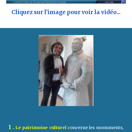
Cliquez sur l'image pour voir la vidéo...
1 .
Le patrimoine culturel
concerne les monuments,