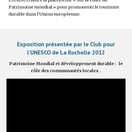
L’UNESCO lance la plateforme « Sur la route du
Patrimoine mondial » pour promouvoir le tourisme
durable dans l’Union européenne.
Exposition présentée par le Club pour
l'UNESCO de La Rochelle 2012
Patrimoine Mondial et développement durable : le
rôle des communautés locales .