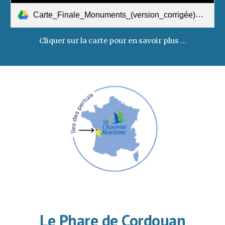
Carte_Finale_Monuments_(version_corrigée)_v2 (1).pdf
Cliquer sur la carte pour en savoir plus ...
Le Phare de Cordouan