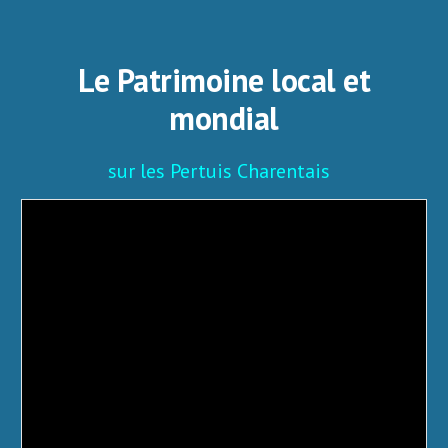
Le Patrimoine local et
mondial
sur les Pertuis Charentais