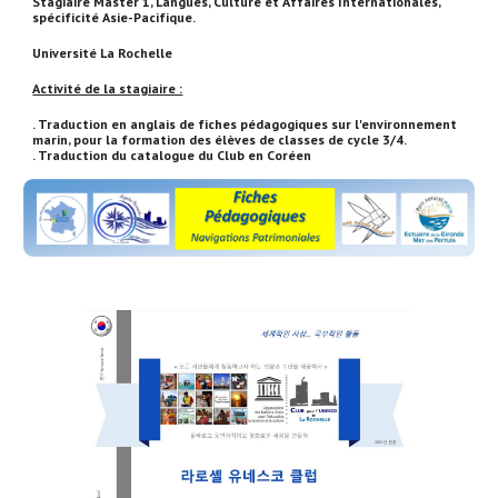
Stagiaire Master 1, Langues, Culture et Affaires Internationales,
spécificité Asie-Pacifique.
Université La Rochelle
Activité de la stagiaire :
. Traduction en anglais de fiches pédagogiques sur l'environnement
marin, pour la formation des élèves de classes de cycle 3/4.
. Traduction du catalogue du Club en Coréen