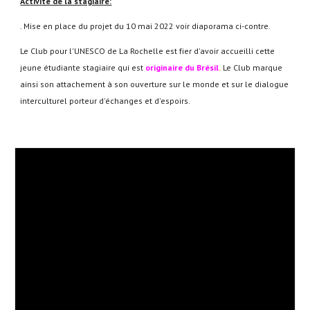
Activité de la stagiaire:
. Mise en place du projet du 10 mai 2022 voir diaporama ci-contre.
Le Club pour l'UNESCO de La Rochelle est fier d'avoir accueilli cette
jeune étudiante stagiaire qui est
originaire du Brésil
.
Le Club marque
ainsi son attachement à son ouverture sur le monde et sur le dialogue
interculturel porteur d'échanges et d'espoirs.