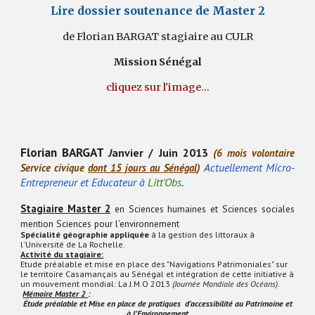
Lire dossier soutenance
de Master 2
de Florian BARGAT stagiaire au CULR
Mission Sénégal
cliquez sur l'image...
Florian BARGAT
J
anvier / Juin
2013
(
6 mois volontaire
A
ctuellement Micro-
Service civique
dont 15 jours au Sénégal
)
.
Entrepreneur et Educateur à
Litt'Obs
Stagiaire Master 2
en Sciences humaines et Sciences sociales
mention Sciences pour l'environnement
Spécialité géographie appliquée
à la gestion des littoraux à
l'Université de La Rochelle.
Activité du stagiaire:
Etude préalable et mise en place des "Navigations Patrimoniales" sur
le territoire Casamançais au Sénégal et intégration de cette initiative à
un mouvement mondial: La J.M.O 2013
(Journée Mondiale des Océans)
.
Mémoire Master 2
:
Étude préalable et Mise en place de pratiques d’accessibilité au Patrimoine et
à l’Environnement