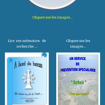
Cliquez sur les images...
Lire ses mémoires de
Cliquez sur les
recherche ...
images...