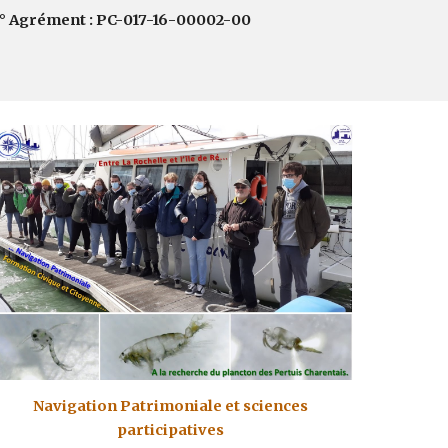
° Agrément : PC-017-16-00002-00
Navigation Patrimoniale et
sciences
participatives