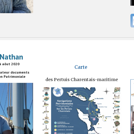
 Nathan
à aôut 2020
Carte
nateur documents
on Patrimoniale
des Pertuis Charentais-maritime