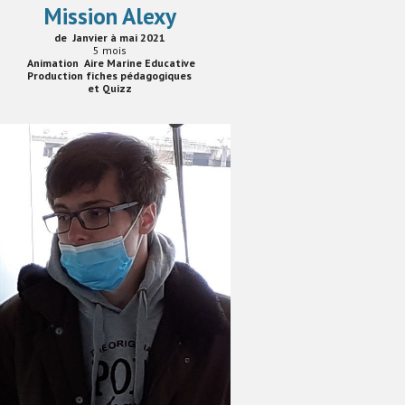
Mission Alexy
de Janvier à mai 2021
5
mois
Animation Aire Marine Educative
Production fiches pédagogiques
et Quizz