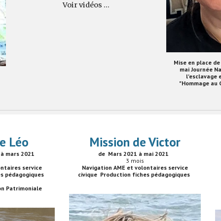
Voir vidéos ...
Mise en place d
mai Journée Na
l'esclavage 
"Hommage au Ch
de Léo
Mission de Victor
à mars 2021
de Mars 2021 à mai 2021
3
mois
ntaires service
Navigation AME et volontaires service
hes pédagogiques
civique Production fiches pédagogiques
on Patrimoniale