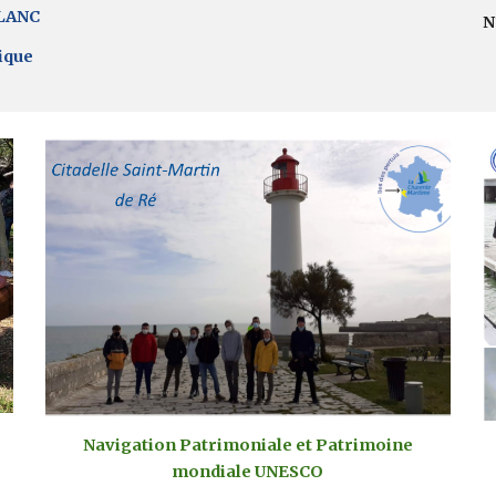
BLANC
N
ique
Navigation Patrimoniale et Patrimoine
mondiale UNESCO