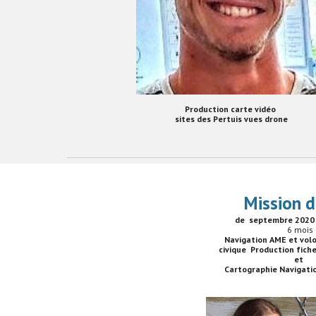
Production carte vidéo
sites des Pertuis vues drone
Mission 
de septembre 2020 
6
mois
Navigation AME et volo
civique Production fic
et
Cartographie Navigati