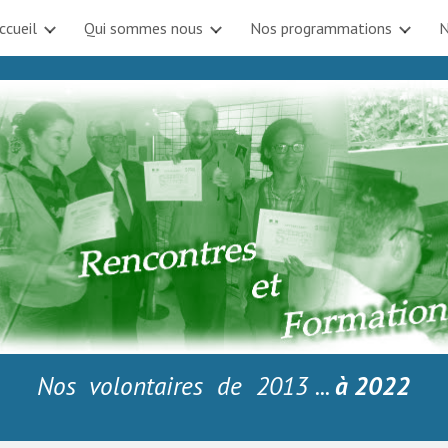
ccueil
Qui sommes nous
Nos programmations
N
ip to main content
Skip to navigat
Nos volontaires de 2013 ...
à 2022