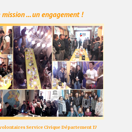
 mission ... un engagement !
volontaires Service Civique Département 17