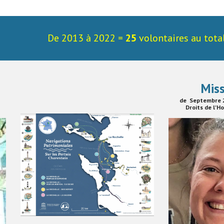
De 2013 à 2022 =
25
volontaires au tota
Mis
de
Septembre
Droits de l'