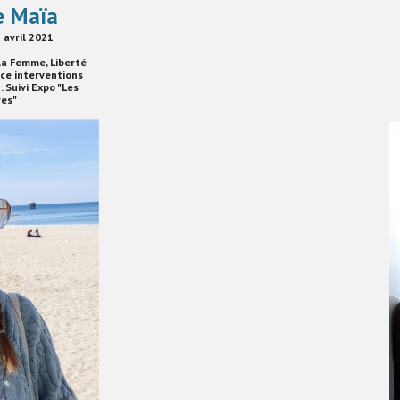
e Maïa
 avril 2021
la Femme, Liberté
ace interventions
. Suivi Expo "Les
res"