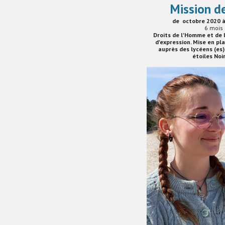
Mission d
de octobre 2020 à
6
mois
Droits de l'Homme et de 
d'expression. Mise en pl
auprès des lycéens (es) 
étoiles Noi