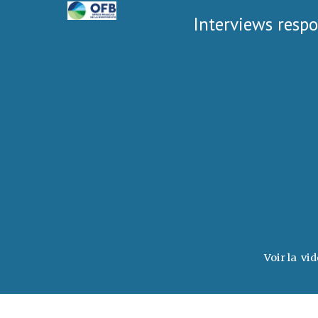
Interviews resp
Voir la  vid