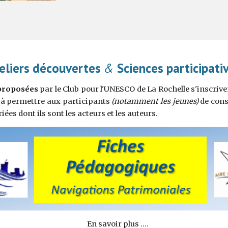
eliers découvertes 
&
 Sciences participati
proposées
par
le
Club pour l'UNESCO de La Rochelle s'inscriv
ent à permettre aux participants
(notamment les jeunes)
de cons
ées dont ils sont les acteurs et les auteurs.
     En savoir plus ....