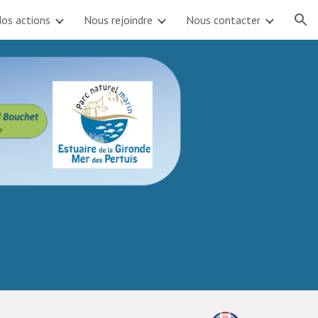
os actions
Nous rejoindre
Nous contacter
ion