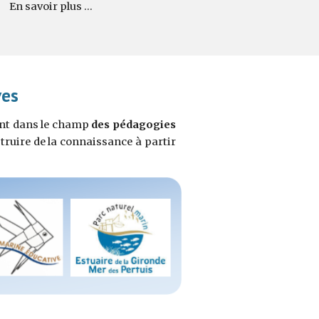
En savoir plus ...
ves
ent dans le champ
des pédagogies
truire de la connaissance à partir