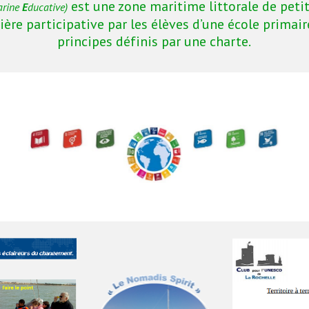
est une zone maritime littorale de petite
arine 
E
ducative)
ère participative par les élèves d’une école primair
principes définis par une charte.