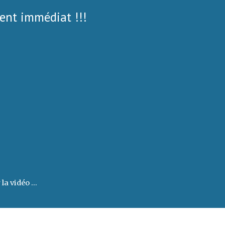
nt immédiat !!!
 la vidéo ...