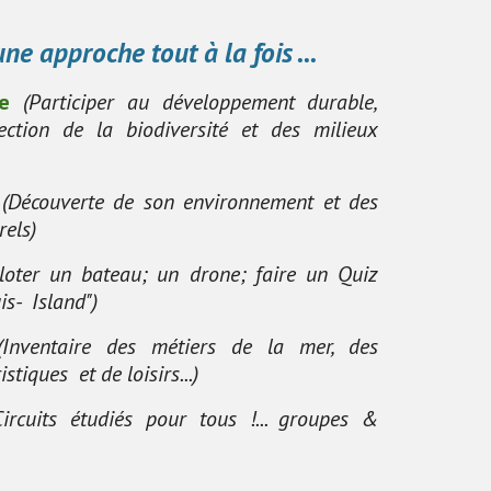
ne approche tout à la fois ...
e
(Participer au développement durable,
ection de la biodiversité et des milieux
(Découverte de son environnement et des
rels)
iloter un bateau; un drone; faire un Quiz
uis- Island")
(Inventaire des métiers de la mer, des
istiques et de loisirs...)
Circuits étudiés pour tous !... groupes &
.