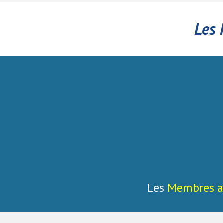
Les 
Les
Membres
a