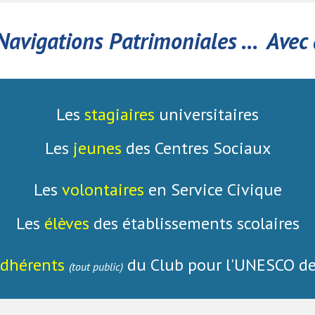
Navigations Patrimoniales ... Avec 
Les
stagiaires
universitaires
Les
jeunes
des Centres Sociaux
Les
volontaires
en Service Civique
Les
élèves
des établissements scolaires
dhérents
du Club pour l'UNESCO de
(tout public)