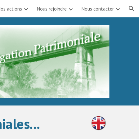
os actions
Nous rejoindre
Nous contacter
ion
ales...