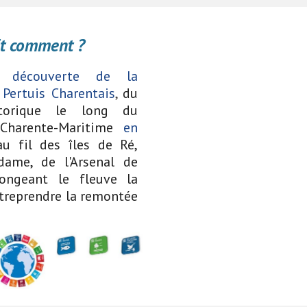
t comment ?
 découverte de la
 Pertuis Charentais
,
du
storique le long du
 Charente-Maritime
en
u fil des îles de Ré,
dame, de l'Arsenal de
longeant le fleuve la
ntreprendre la remontée