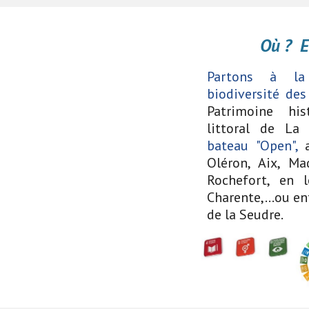
Où ? E
Partons à la
biodiversité des
Patrimoine hi
littoral de La
bateau "Open",
a
Oléron, Aix, Ma
Rochefort, en 
Charente,...ou e
de la Seudre.