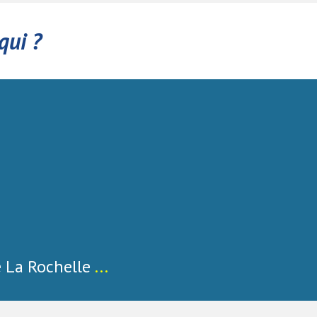
qui ?
 La Rochelle
...