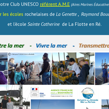
otre Club UNESCO
référent A.M.E
(Aires Marines Éducative
r
les écoles
rochelaises de
La Genette
,
Raymond Bou
et l'école
Sainte Catherine
de La Flotte en Ré.