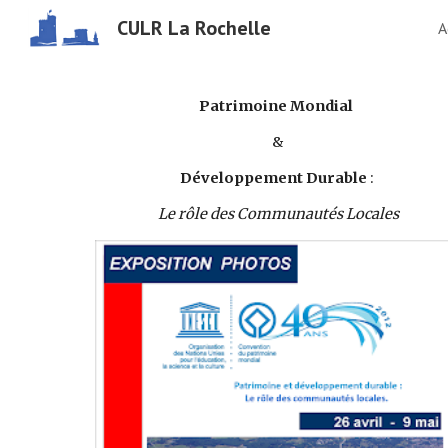
CULR La Rochelle
A
Sk
Patrimoine Mondial 
&
Développement Durable 
:
Le rôle des Communautés Locales