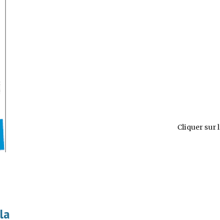
 Cliquer sur
a 