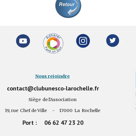
Nous rejoindre
contact@clubunesco-larochelle.fr
Siège de l'Association
19, rue Chef de Ville - 17000 La Rochelle
Port : 06 62 47 23 20