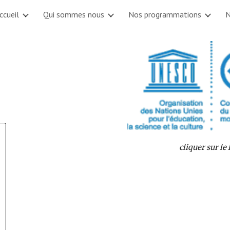
ccueil
Qui sommes nous
Nos programmations
N
ip to main content
Skip to navigat
 cliquer sur le