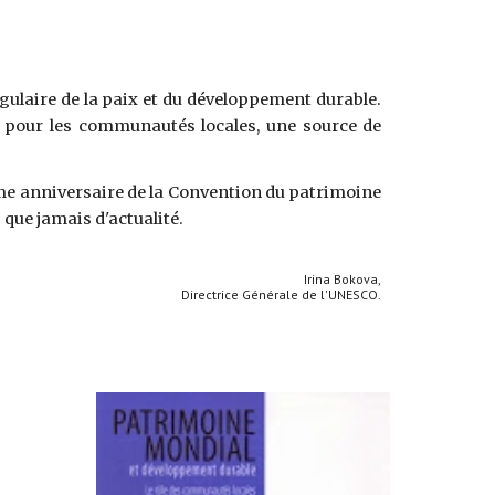
gulaire de la paix et du développement durable.
té pour les communautés locales, une source de
ème anniversaire de la Convention du patrimoine
que jamais d'actualité.
Irina Bokova,
Directrice Générale de l'UNESCO.