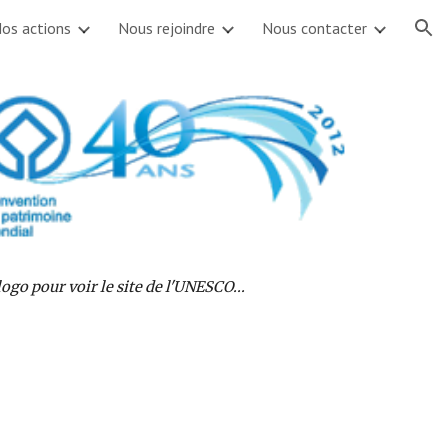
os actions
Nous rejoindre
Nous contacter
ion
 logo pour voir le site de l'UNESCO...