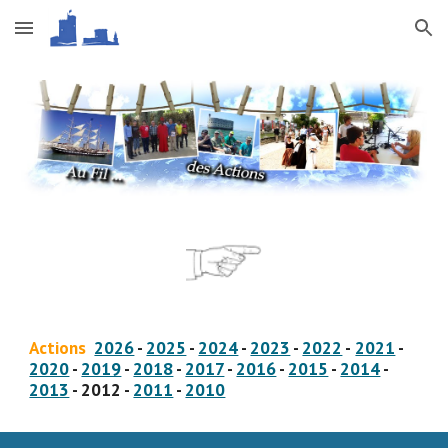
Skip to main content
Skip to navigation
Actions
2026
-
2025
-
2024
-
2023
-
2022
-
2021
-
2020
-
2019
-
2018
-
2017
-
2016
-
2015
-
2014
-
2013
-
2012
-
2011
-
2010