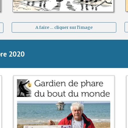
A faire ... cliquer sur l'image
bre 2020