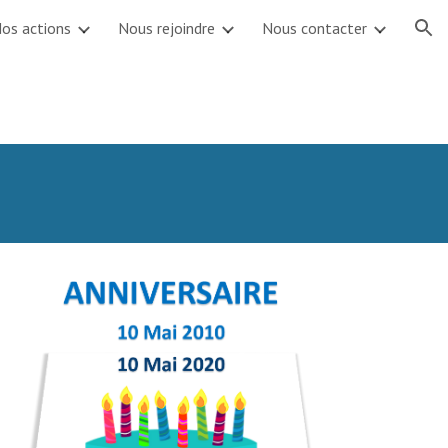
os actions
Nous rejoindre
Nous contacter
ion