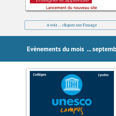
A voir ... cliquer sur l'image
Evènements du mois  ... septem