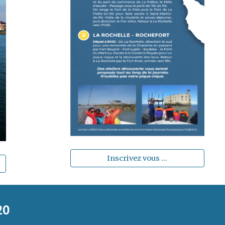
Inscrivez vous ...
20