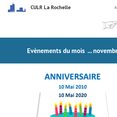
CULR La Rochelle
A
Sk
Evènements du mois  ... novemb