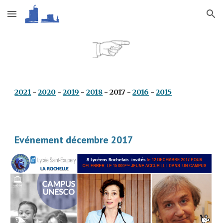
Skip to main content
Skip to navigation
2021
 - 
2020
 - 
2019
 - 
2018
 - 2017 - 
2016
 - 
2015
Evénement décembre 2017