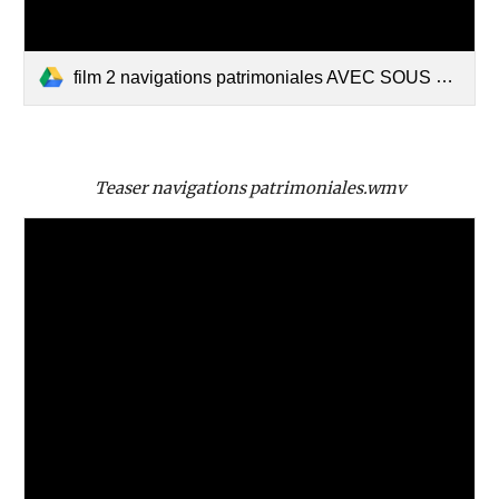
film 2 navigations patrimoniales AVEC SOUS TITRES - Nouveau.wmv
Teaser navigations patrimoniales.wmv