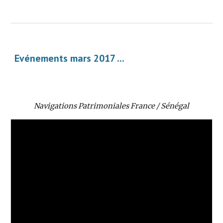
Evénements mars 2017 ... 
Navigations Patrimoniales France / Sénégal