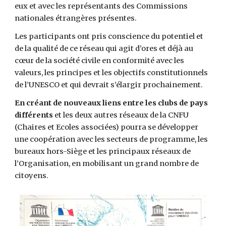
eux et avec les représentants des Commissions 
nationales étrangères présentes.
Les participants ont pris conscience du potentiel et 
de la qualité de ce réseau qui agit d’ores et déjà au 
cœur de la société civile en conformité avec les 
valeurs, les principes et les objectifs constitutionnels 
de l’UNESCO et qui devrait s’élargir prochainement.
En créant de nouveaux liens entre les clubs de pays 
différents 
et les deux autres réseaux de la CNFU 
(Chaires et Ecoles associées) pourra se développer 
une coopération avec les secteurs de programme, les 
bureaux hors-Siège et les principaux réseaux de 
l’Organisation, en mobilisant un grand nombre de 
citoyens.