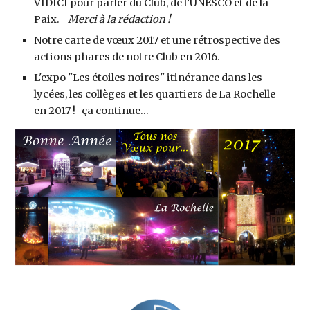
VIDICI pour parler du Club, de l’UNESCO et de la 
Paix.    
Merci à la rédaction !
Notre carte de vœux 2017 et une rétrospective des 
actions phares de notre Club en 2016.
L'expo "Les étoiles noires" itinérance dans les 
lycées, les collèges et les quartiers de La Rochelle 
en 2017 !   ça continue...