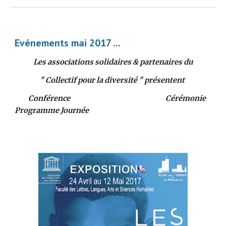
Evénements mai 2017 ... 
Les associations solidaires & partenaires du
" Collectif pour la diversité " présentent 
         Conférence                                                               Cérémonie                                                
Programme Journée