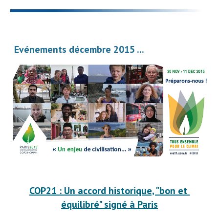
Evénements décembre 2015 ...
COP21 : Un accord historique, "bon et 
équilibré" signé à Paris