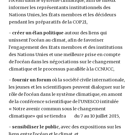
l'océan dans le système climatique, afin de mieux 
informer les représentants institutionnels des 
Nations Unies, les États membres et les décideurs 
pendant les préparatifs de la COP21,
- créer un élan politique
 autour des liens qui 
unissent l’océan au climat, afin de favoriser 
l’engagement des Etats membres et des institutions 
des Nations Unies et une meilleure prise en compte 
de l'océan dans les négociations sur le changement 
climatique et le processus parallèle à la CCNUCC,     
- fournir un forum 
où la société civile internationale, 
les jeunes et les scientifiques peuvent dialoguer sur le 
rôle de l'océan dans le système climatique, en amont 
de la conférence scientifique de l’UNESCO intitulée       
« Notre avenir commun sous le changement 
climatique» qui se tiendra         du 7 au 10 juillet 2015,
- sensibiliser le public
, avec des expositions sur les 
liens entre l'océan et le climat, et...