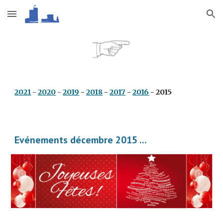
Skip to main content
Skip to navigation
2021
 - 
2020
 - 
2019
 - 
2018
 - 
2017
 - 
2016
 - 2015
Evénements décembre 2015 ...