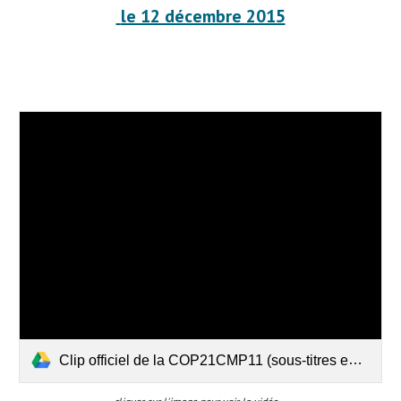
 le 12 décembre 2015
Clip officiel de la COP21CMP11 (sous-titres en français) (1).mp4