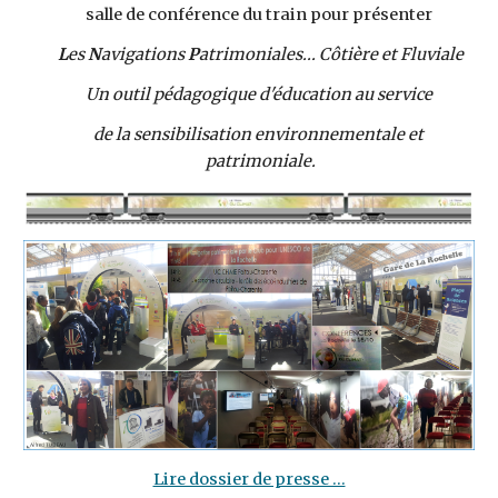
salle de conférence du train pour présenter 
L
es
 N
avigations
 P
atrimoniales...
Côtière et Fluviale
Un outil pédagogique d'éducation au service 
de la sensibilisation environnementale et 
patrimoniale.
Lire dossier de presse ...