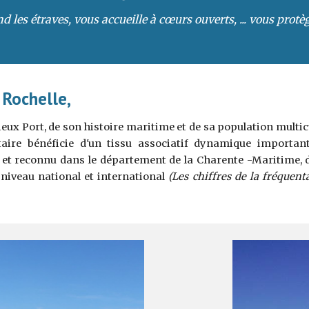
nd les étraves, vous accueille à cœurs ouverts, ... vous protège 
 Rochelle,
vieux Port, de son histoire maritime et de sa population multic
sitaire bénéficie d'un tissu associatif dynamique importan
et reconnu dans le département de la Charente -Maritime, d
niveau national et international
(Les chiffres de la fréquent