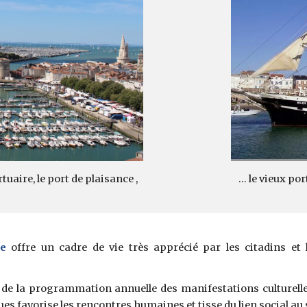
 ... le vieux p
rtuaire, le port de plaisance ,
re
offre un cadre de vie très apprécié par les citadins et 
 de la programmation annuelle des manifestations culturelles
es favorise les rencontres humaines et tisse du lien social au s