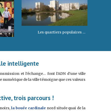
Les quartiers populaires ...
lle intelligente
ransmission et l’échange… font l’ADN d’une ville
e numérique de la ville témoigne que ces valeurs
ive, trois parcours !
noirs,
la bouée cardinale
nord située quai de la