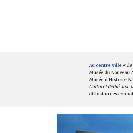
A
u centre ville
« Le
Musée du Nouveau Mon
Musée d'Histoire Na
Culturel dédié aux ar
diffusion des connai