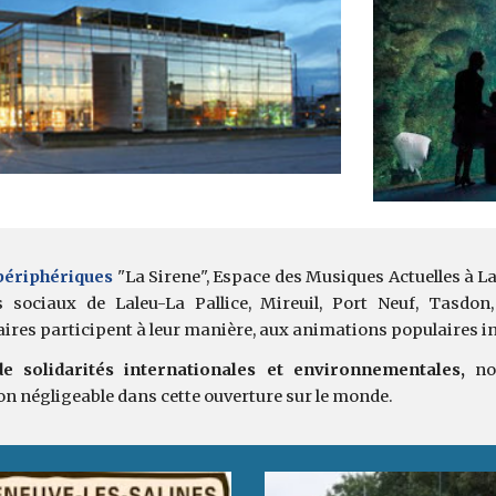
 périphériques
"La Sirene", Espace des Musiques Actuelles à La P
s sociaux de Laleu-La Pallice, Mireuil, Port Neuf, Tasdon,
ires participent à leur manière, aux animations populaires in
de solidarités internationales et environnementales,
nom
on négligeable dans cette ouverture sur le monde.