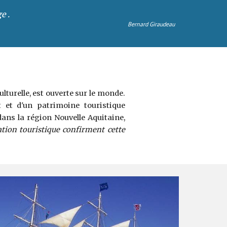
.    
Bernard Giraudeau
ulturelle, est ouverte sur le monde.
t et d'un patrimoine touristique
ans la région Nouvelle Aquitaine,
ation touristique confirment cette