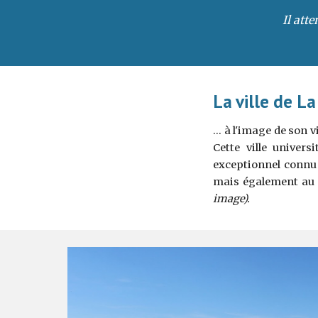
Il atte
La ville de La
... à l'image de son 
Cette ville univer
exceptionnel connu 
mais également au 
image).