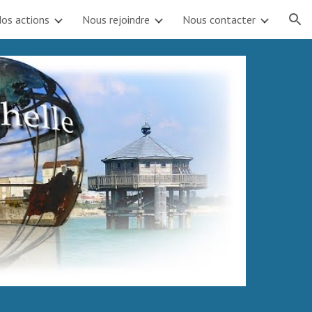
os actions
Nous rejoindre
Nous contacter
ion