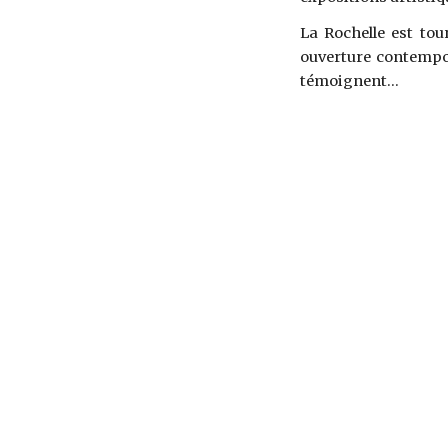
La Rochelle est tou
ouverture contempora
témoignent...