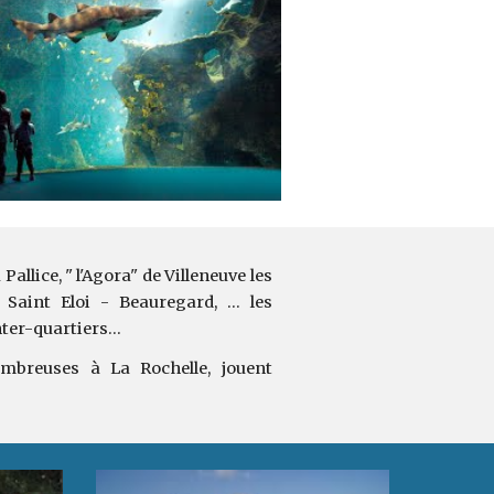
allice, " l'Agora" de Villeneuve les
 Saint Eloi - Beauregard, ... les
ter-quartiers...
breuses à La Rochelle, jouent