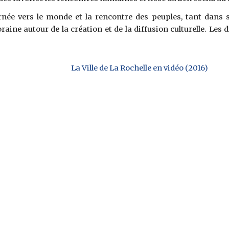
rnée vers le monde et la rencontre des peuples, tant dans 
ine autour de la création et de la diffusion culturelle. Les di
La Ville de La Rochelle en vidéo ‎‎‎‎‎‎(2016)