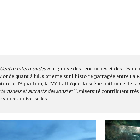
 Centre Intermondes »
organise des rencontres et des résidenc
de quant à lui, s’oriente sur l’histoire partagée entre La Ro
turelle, l'Aquarium, la Médiathèque, la scène nationale de la
ts visuels et aux arts des sons)
et l'Université contribuent très
ssances universelles.