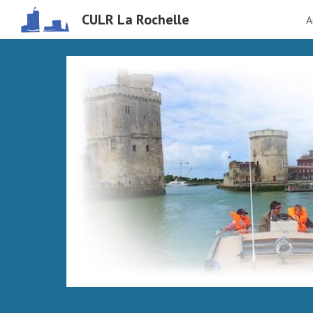
CULR La Rochelle
A
Sk