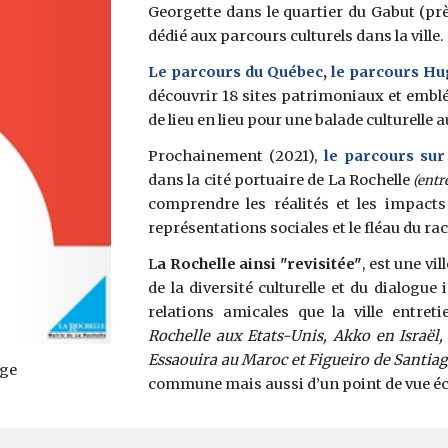
Georgette dans le quartier du Gabut (prè
dédié aux parcours culturels dans la ville.
Le parcours du Québec
,
le parcours H
découvrir 18 sites patrimoniaux et emblé
de lieu en lieu pour une balade culturelle au
Prochainement (2021),
le parcours sur
dans la cité portuaire de La Rochelle
(entr
comprendre les réalités et les impacts
représentations sociales et le fléau du rac
L
a Rochelle ainsi "revisitée"
, est une vi
de la diversité culturelle et du dialogue
relations amicales que la ville entr
Rochelle aux Etats-Unis, Akko en Israël
Essaouira au Maroc et Figueiro de Santiag
age
commune mais aussi d’un point de vue éco