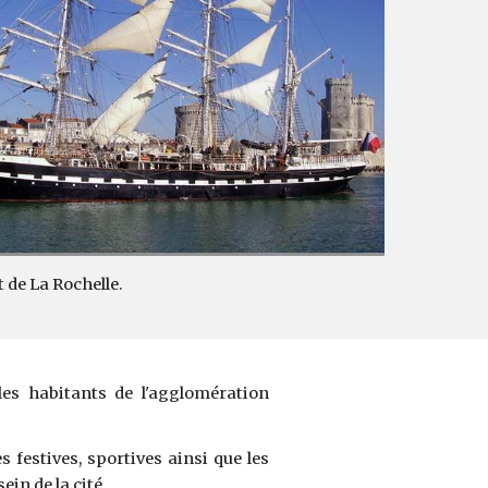
ort de La Rochelle.
les habitants de l'agglomération
 festives, sportives ainsi que les
ein de la cité.