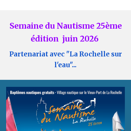
Semaine du Nautisme
25ème
édition
juin 2026
Partenariat avec "La Rochelle sur
l'eau"...