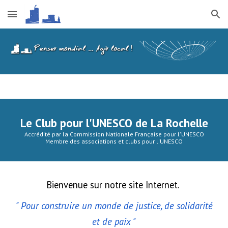
Skip to main content
Skip to navigation
Le Club pour l'UNESCO de La Rochelle
Accrédité par la Commission Nationale Française pour l'UNESCO
Membre des associations et clubs pour l'UNESCO
Bienvenue sur notre site Internet.
" Pour construire un monde de justice, de solidarité
et de paix "